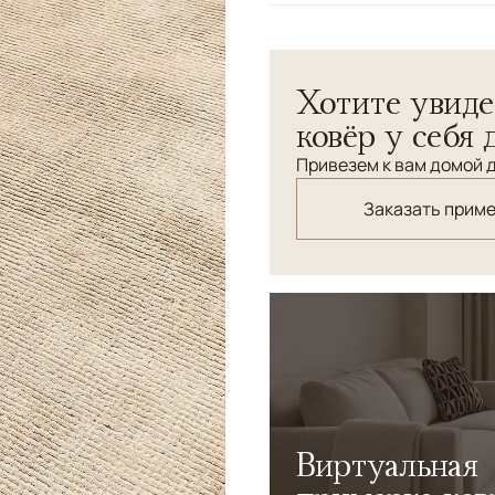
Узоры
Без узора
Хотите увиде
ковёр у себя 
Привезем к вам домой д
Заказать прим
Виртуальная