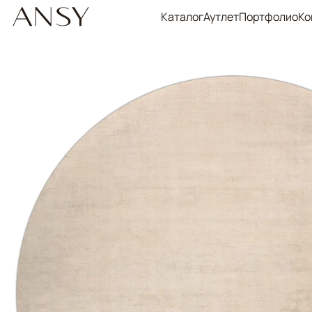
Каталог
Аутлет
Портфолио
Ко