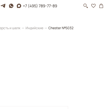
+7 (495) 789-77-89
ерсть и шелк
Индийские
Chester №5032