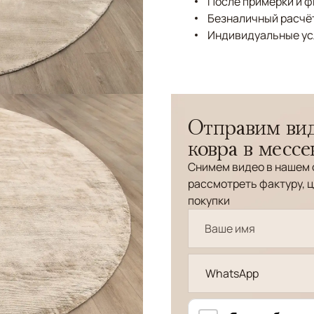
После примерки и 
Безналичный расчёт
Индивидуальные ус
Отправим вид
ковра в месс
Снимем видео в нашем 
рассмотреть фактуру, ц
покупки
WhatsApp