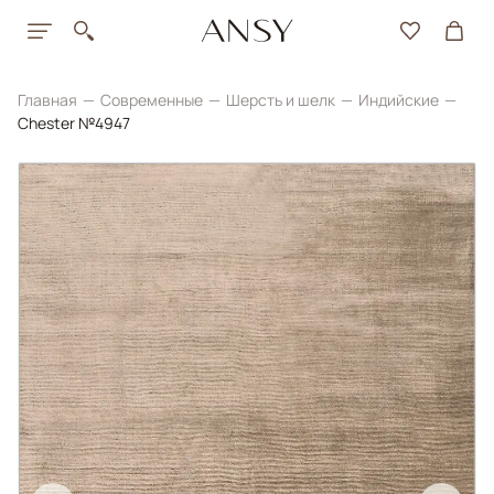
Главная
Современные
Шерсть и шелк
Индийские
Chester №4947