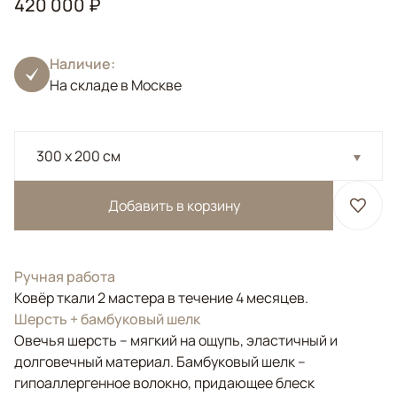
420 000 ₽
Наличие:
На складе в Москве
300 x 200 см
Добавить в корзину
Ручная работа
Ковёр ткали 2 мастера в течение 4 месяцев.
Шерсть + бамбуковый шелк
Овечья шерсть – мягкий на ощупь, эластичный и
долговечный материал. Бамбуковый шелк –
гипоаллергенное волокно, придающее блеск