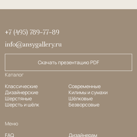
+7 (495) 789-77-89
info@ansygallery.ru
Скачать презентацию PDF
Каталог
Классические
Современные
Дизайнерские
Килимы и сумахи
Шерстяные
Шёлковые
Шерсть и шёлк
Безворсовые
Меню
FAQ
Дизайнерам