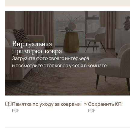
Виртуальная
примерка ковра
Загрузите фото своего интерьера
и посмотрите этот ковёр у себя в комнате
Памятка по уходу за коврами
Сохранить КП
PDF
PDF