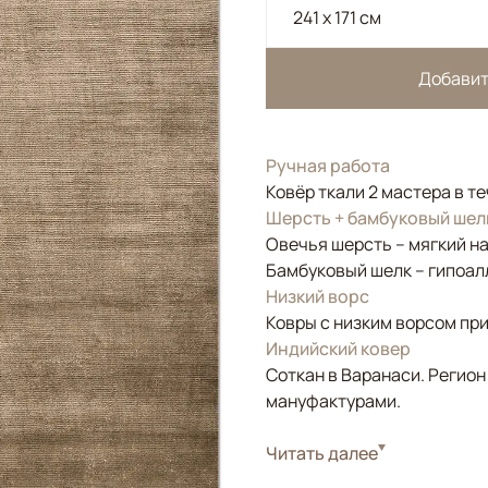
241 x 171 см
Добавит
Ручная работа
Ковёр ткали 2 мастера в т
Шерсть + бамбуковый шел
Овечья шерсть – мягкий н
Бамбуковый шелк – гипоал
Низкий ворс
Ковры с низким ворсом при
Индийский ковер
Соткан в Варанаси. Регион
мануфактурами.
Стиль
Читать далее
Современные
Цвета
Бежевый, Коричнев