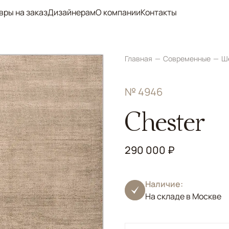
вры на заказ
Дизайнерам
О компании
Контакты
Главная
Современные
Ш
№ 4946
Chester
290 000 ₽
Наличие:
На складе в Москве