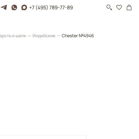
+7 (495) 789-77-89
ерсть и шелк
Индийские
Chester №4946