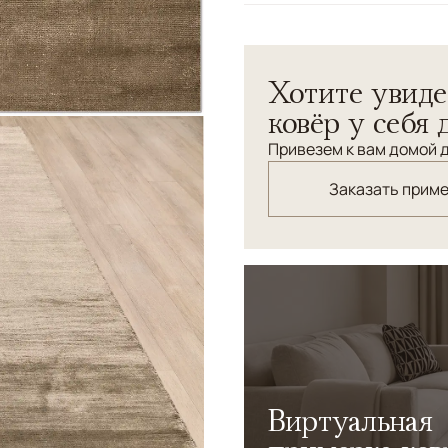
Узоры
Без узора
Хотите увиде
ковёр у себя 
Привезем к вам домой д
Заказать прим
Виртуальная