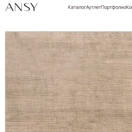
Каталог
Аутлет
Портфолио
Ко