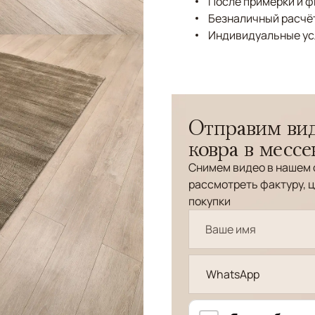
После примерки и 
Безналичный расчёт
Индивидуальные ус
Отправим вид
ковра в месс
Снимем видео в нашем 
рассмотреть фактуру, ц
покупки
WhatsApp