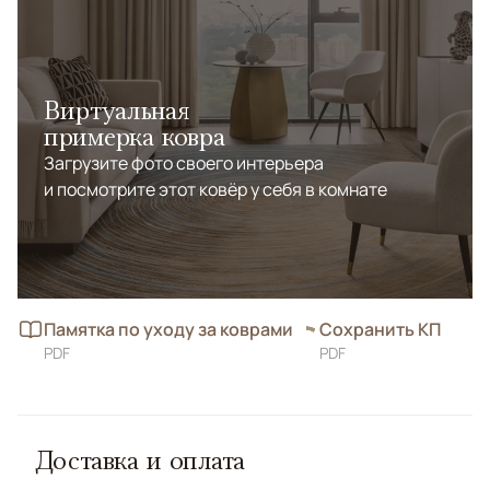
Виртуальная
примерка ковра
Загрузите фото своего интерьера
и посмотрите этот ковёр у себя в комнате
Памятка по уходу за коврами
Сохранить КП
PDF
PDF
Доставка и оплата