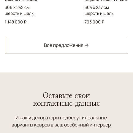
306 x 242 см
304 x 237 см
шерсть и шелк
шерсть и шелк
1 148 000 ₽
793 000 ₽
Все предложения →
Оставьте свои
контактные данные
И наши декораторы подберут идеальные
варианты ковров в ваш особенный интерьер