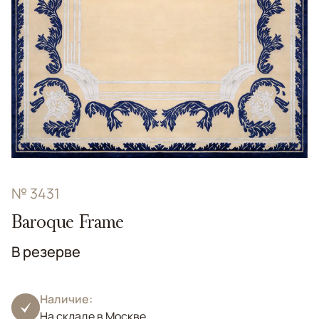
№ 3431
Baroque Frame
В резерве
Наличие:
На складе в Москве