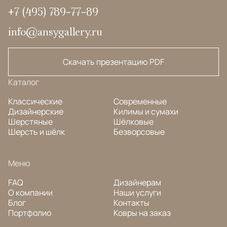
+7 (495) 789-77-89
info@ansygallery.ru
Скачать презентацию PDF
Каталог
Классические
Современные
Дизайнерские
Килимы и сумахи
Шерстяные
Шёлковые
Шерсть и шёлк
Безворсовые
Меню
FAQ
Дизайнерам
О компании
Наши услуги
Блог
Контакты
Портфолио
Ковры на заказ