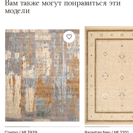
Вам также могут понравиться эти
модели
Cosmo / № 3939
Rajastan Neo / № 2201