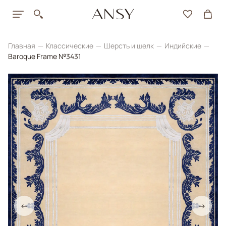
Главная
Классические
Шерсть и шелк
Индийские
Baroque Frame №3431
←
→