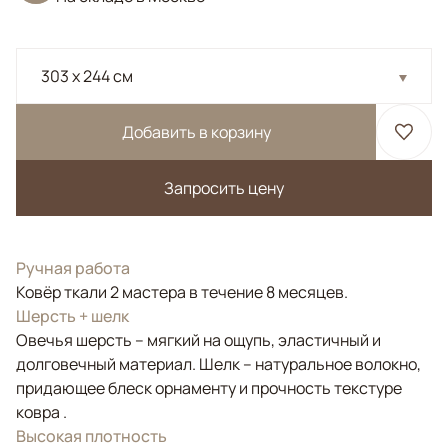
303 x 244 см
Добавить в корзину
Запросить цену
Ручная работа
Ковёр ткали 2 мастера в течение 8 месяцев.
Шерсть + шелк
Овечья шерсть – мягкий на ощупь, эластичный и
долговечный материал. Шелк – натуральное волокно,
придающее блеск орнаменту и прочность текстуре
ковра .
Высокая плотность