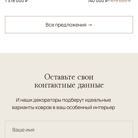
1 378 000 ₽
740 000 ₽
1 479 000 ₽
Все предложения →
Оставьте свои
контактные данные
И наши декораторы подберут идеальные
варианты ковров в ваш особенный интерьер