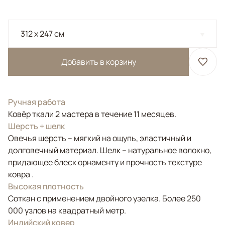
312 x 247 см
Добавить в корзину
Ручная работа
Ковёр ткали 2 мастера в течение 11 месяцев.
Шерсть + шелк
Овечья шерсть – мягкий на ощупь, эластичный и
долговечный материал. Шелк – натуральное волокно,
придающее блеск орнаменту и прочность текстуре
ковра .
Высокая плотность
Соткан с применением двойного узелка. Более 250
000 узлов на квадратный метр.
Индийский ковер