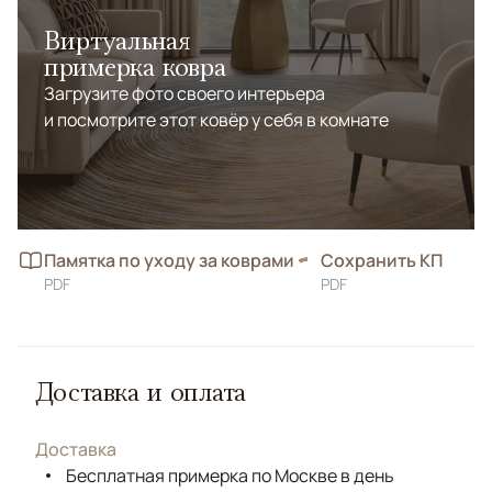
Виртуальная
примерка ковра
Загрузите фото своего интерьера
и посмотрите этот ковёр у себя в комнате
Памятка по уходу за коврами
Сохранить КП
PDF
PDF
Доставка и оплата
Доставка
Бесплатная примерка по Москве в день