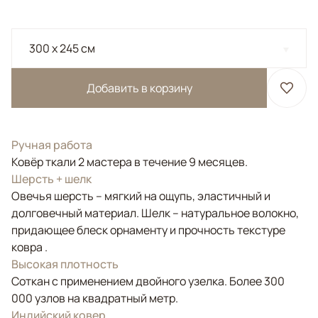
300 x 245 см
Добавить в корзину
Ручная работа
Ковёр ткали 2 мастера в течение 9 месяцев.
Шерсть + шелк
Овечья шерсть – мягкий на ощупь, эластичный и
долговечный материал. Шелк – натуральное волокно,
придающее блеск орнаменту и прочность текстуре
ковра .
Высокая плотность
Соткан с применением двойного узелка. Более 300
000 узлов на квадратный метр.
Индийский ковер