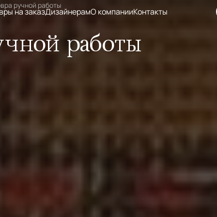
овра ручной работы
вры на заказ
Дизайнерам
О компании
Контакты
учной работы