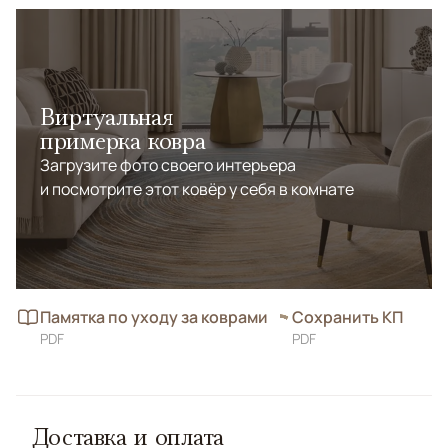
Виртуальная
примерка ковра
Загрузите фото своего интерьера
и посмотрите этот ковёр у себя в комнате
Памятка по уходу за коврами
Сохранить КП
PDF
PDF
Доставка и оплата