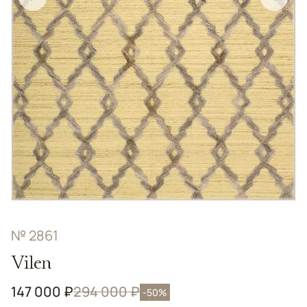
№ 2861
Vilen
147 000 ₽
294 000 ₽
-50%