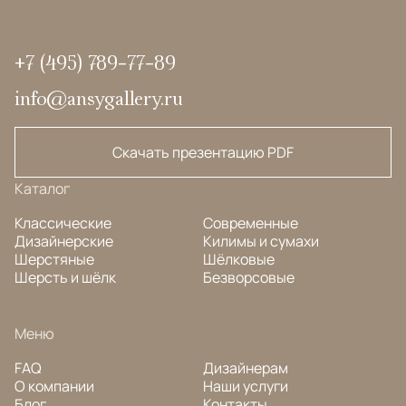
+7 (495) 789-77-89
info@ansygallery.ru
Скачать презентацию PDF
Каталог
Классические
Современные
Дизайнерские
Килимы и сумахи
Шерстяные
Шёлковые
Шерсть и шёлк
Безворсовые
Меню
FAQ
Дизайнерам
О компании
Наши услуги
Блог
Контакты