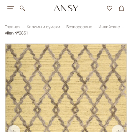
Главная
Килимы и сумахи
Безворсовые
Индийские
Vilen №2861
←
→