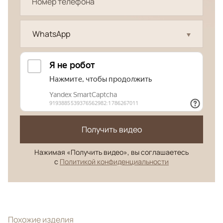
WhatsApp
Получить видео
Нажимая «Получить видео», вы соглашаетесь
с
Политикой конфиденциальности
Похожие изделия