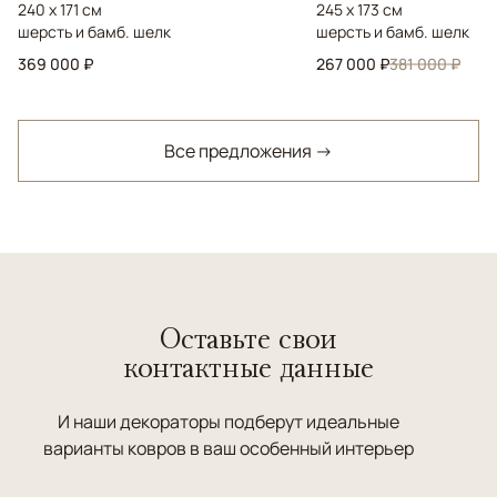
240 x 171 см
245 x 173 см
шерсть и бамб. шелк
шерсть и бамб. шелк
369 000 ₽
267 000 ₽
381 000 ₽
Все предложения →
Оставьте свои
контактные данные
И наши декораторы подберут идеальные
варианты ковров в ваш особенный интерьер