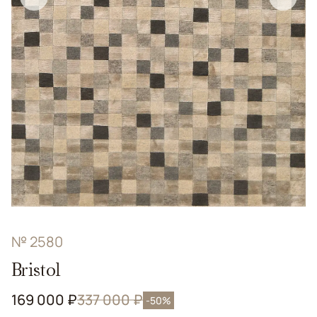
№ 2580
Bristol
169 000 ₽
337 000 ₽
-50%