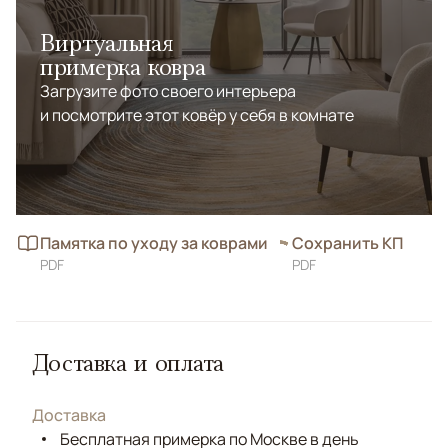
Виртуальная
примерка ковра
Загрузите фото своего интерьера
и посмотрите этот ковёр у себя в комнате
Памятка по уходу за коврами
Сохранить КП
PDF
PDF
Доставка и оплата
Доставка
Бесплатная примерка по Москве в день