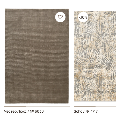
-30%
Честер Люкс / № 6030
Soho / № 4717