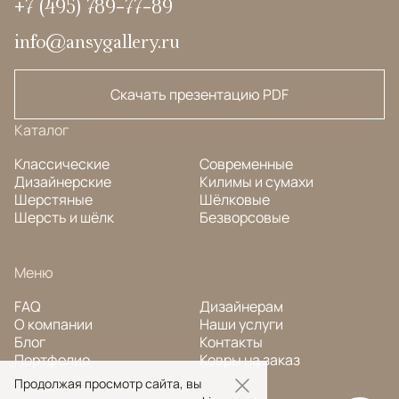
+7 (495) 789-77-89
info@ansygallery.ru
Скачать презентацию PDF
Каталог
Классические
Современные
Дизайнерские
Килимы и сумахи
Шерстяные
Шёлковые
Шерсть и шёлк
Безворсовые
Меню
FAQ
Дизайнерам
О компании
Наши услуги
Блог
Контакты
Портфолио
Ковры на заказ
Продолжая просмотр сайта, вы