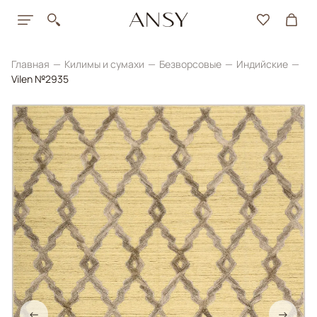
Главная
Килимы и сумахи
Безворсовые
Индийские
Vilen №2935
←
→