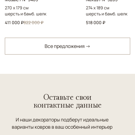
270 x 179 см
274 x 189 см
шерсть и бамб. шелк
шерсть и бамб. шелк
411 000 ₽
822 000 ₽
518 000 ₽
Все предложения →
Оставьте свои
контактные данные
И наши декораторы подберут идеальные
варианты ковров в ваш особенный интерьер