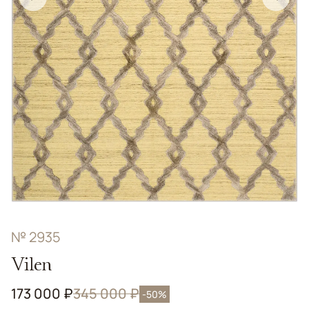
№ 2935
Vilen
173 000 ₽
345 000 ₽
-50%