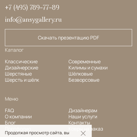
+7 (495) 789-77-89
info@ansygallery.ru
Скачать презентацию PDF
Каталог
Классические
Современные
Дизайнерские
Килимы и сумахи
Шерстяные
Шёлковые
Шерсть и шёлк
Безворсовые
Меню
FAQ
Дизайнерам
О компании
Наши услуги
Блог
Контакты
Портфолио
Ковры на заказ
Продолжая просмотр сайта, вы