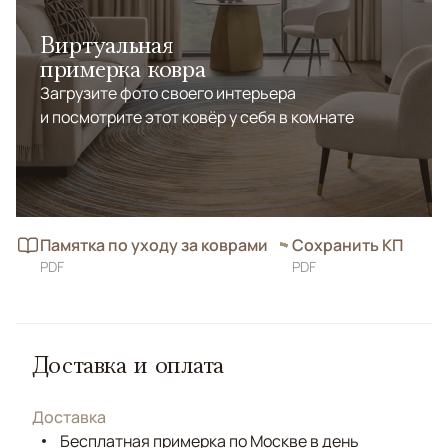
Виртуальная
примерка ковра
Загрузите фото своего интерьера
и посмотрите этот ковёр у себя в комнате
Памятка по уходу за коврами
Сохранить КП
PDF
PDF
Доставка и оплата
Доставка
Бесплатная примерка по Москве в день