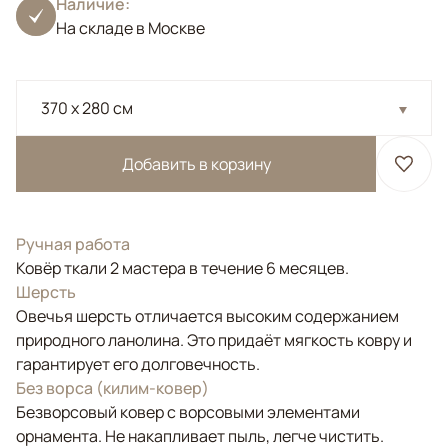
Наличие:
На складе в Москве
370 x 280 см
Добавить в корзину
Ручная работа
Ковёр ткали 2 мастера в течение 6 месяцев.
Шерсть
Овечья шерсть отличается высоким содержанием
природного ланолина. Это придаёт мягкость ковру и
гарантирует его долговечность.
Без ворса (килим-ковер)
Безворсовый ковер с ворсовыми элементами
орнамента. Не накапливает пыль, легче чистить.