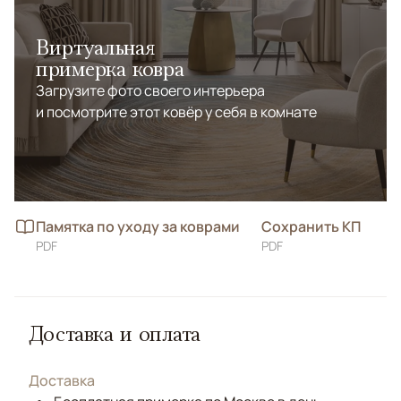
Виртуальная
примерка ковра
Загрузите фото своего интерьера
и посмотрите этот ковёр у себя в комнате
Памятка по уходу за коврами
Сохранить КП
PDF
PDF
Доставка и оплата
Доставка