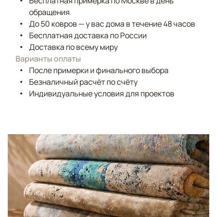
Бесплатная примерка по Москве в день
обращения
До 50 ковров — у вас дома в течение 48 часов
Бесплатная доставка по России
Доставка по всему миру
Варианты оплаты
После примерки и финального выбора
Безналичный расчёт по счёту
Индивидуальные условия для проектов