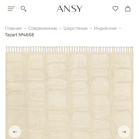
Главная
Современные
Шерстяные
Индийские
Tazart №4668
←
→