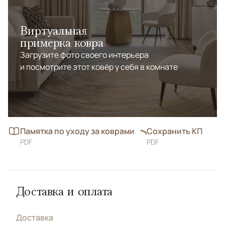
Виртуальная
примерка ковра
Загрузите фото своего интерьера
и посмотрите этот ковёр у себя в комнате
Памятка по уходу за коврами
Сохранить КП
PDF
PDF
Доставка и оплата
Доставка