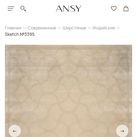
Главная
Современные
Шерстяные
Индийские
Sketch №3395
←
→