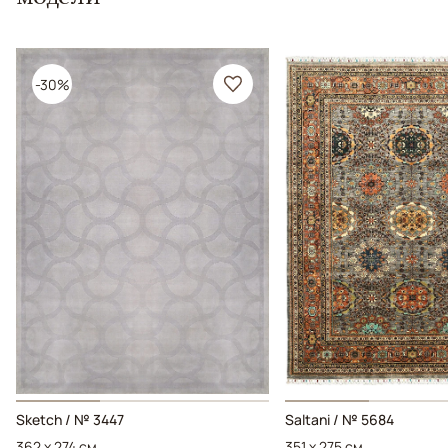
-30%
Sketch / № 3447
Saltani / № 5684
362 x 274 см
351 x 275 см