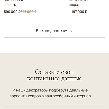
шерсть
шерсть
590 000 ₽
843 000 ₽
1 197 000 ₽
Все предложения →
Оставьте свои
контактные данные
И наши декораторы подберут идеальные
варианты ковров в ваш особенный интерьер