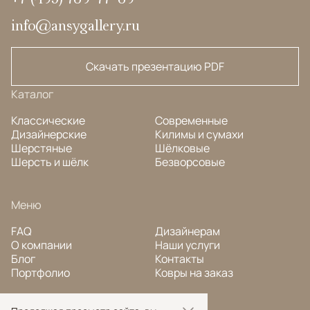
info@ansygallery.ru
Скачать презентацию PDF
Каталог
Классические
Современные
Дизайнерские
Килимы и сумахи
Шерстяные
Шёлковые
Шерсть и шёлк
Безворсовые
Меню
FAQ
Дизайнерам
О компании
Наши услуги
Блог
Контакты
Портфолио
Ковры на заказ