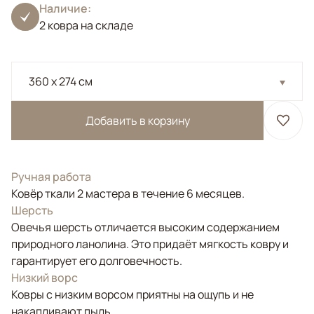
Наличие:
2 ковра на складе
360 x 274 см
Добавить в корзину
Ручная работа
Ковёр ткали 2 мастера в течение 6 месяцев.
Шерсть
Овечья шерсть отличается высоким содержанием
природного ланолина. Это придаёт мягкость ковру и
гарантирует его долговечность.
Низкий ворс
Ковры с низким ворсом приятны на ощупь и не
накапливают пыль.