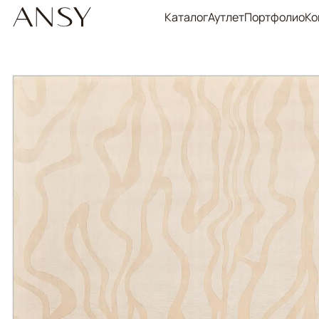
Каталог
Аутлет
Портфолио
Ко