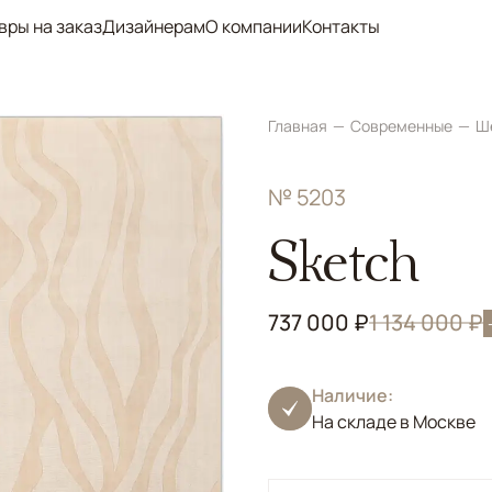
вры на заказ
Дизайнерам
О компании
Контакты
Главная
Современные
Ш
№ 5203
Sketch
737 000 ₽
1 134 000 ₽
Наличие:
На складе в Москве