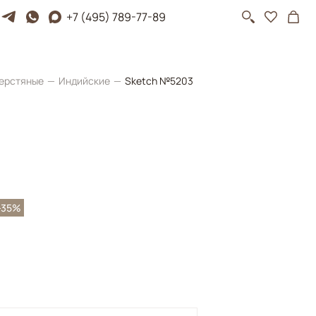
+7 (495) 789-77-89
ерстяные
Индийские
Sketch №5203
-35%