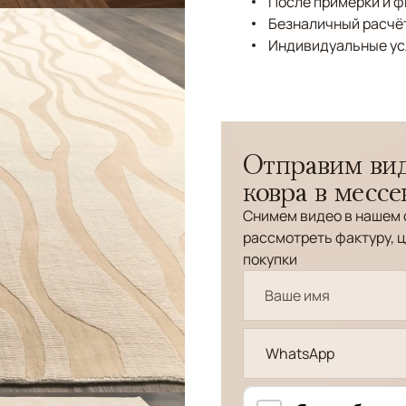
После примерки и 
Безналичный расчёт
Индивидуальные ус
Отправим вид
ковра в месс
Снимем видео в нашем 
рассмотреть фактуру, ц
покупки
WhatsApp