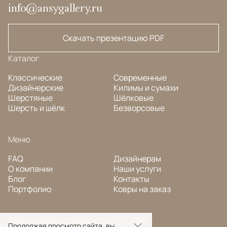
info@ansygallery.ru
Скачать презентацию PDF
Каталог
Классические
Современные
Дизайнерские
Килимы и сумахи
Шерстяные
Шёлковые
Шерсть и шёлк
Безворсовые
Меню
FAQ
Дизайнерам
О компании
Наши услуги
Блог
Контакты
Портфолио
Ковры на заказ
© Ansy Carpet Company 2005 — 2026
Продолжая просмотр сайта, вы