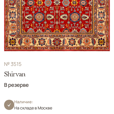
№ 3515
Shirvan
В резерве
Наличие:
На складе в Москве