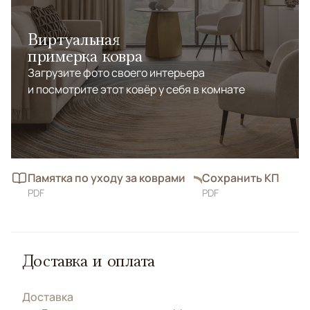
Виртуальная
примерка ковра
Загрузите фото своего интерьера
и посмотрите этот ковёр у себя в комнате
Памятка по уходу за коврами
Сохранить КП
PDF
PDF
Доставка и оплата
Доставка