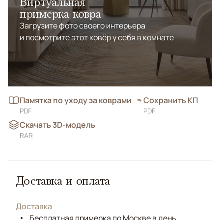
Виртуальная
примерка ковра
Загрузите фото своего интерьера
и посмотрите этот ковёр у себя в комнате
Памятка по уходу за коврами
Сохранить КП
PDF
PDF
Скачать 3D-модель
RAR
Доставка и оплата
Доставка
Бесплатная примерка по Москве в день