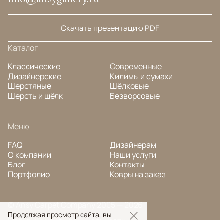
Скачать презентацию PDF
Каталог
Классические
Современные
Дизайнерские
Килимы и сумахи
Шерстяные
Шёлковые
Шерсть и шёлк
Безворсовые
Меню
FAQ
Дизайнерам
О компании
Наши услуги
Блог
Контакты
Портфолио
Ковры на заказ
© Ansy Carpet Company 2005 — 2026
Продолжая просмотр сайта, вы