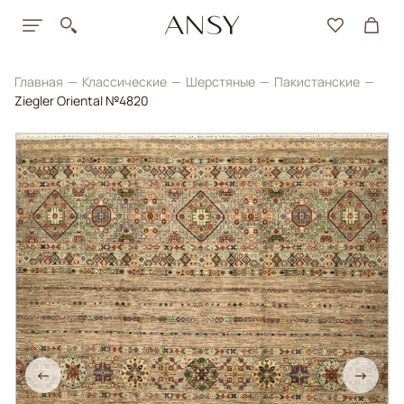
Главная
Классические
Шерстяные
Пакистанские
Ziegler Oriental №4820
←
→