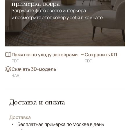
примерка ковра
Загрузите фото своего интерьера
и посмотрите этот ковёр у себя в комнате
Памятка по уходу за коврами
Сохранить КП
PDF
PDF
Скачать 3D-модель
RAR
Доставка и оплата
Доставка
Бесплатная примерка по Москве в день