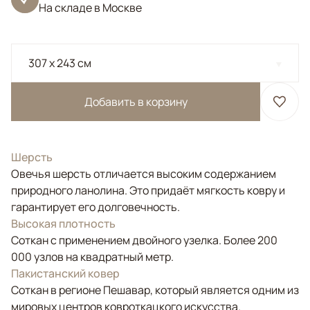
На складе в Москве
307 x 243 см
Добавить в корзину
Шерсть
Овечья шерсть отличается высоким содержанием
природного ланолина. Это придаёт мягкость ковру и
гарантирует его долговечность.
Высокая плотность
Соткан с применением двойного узелка. Более 200
000 узлов на квадратный метр.
Пакистанский ковер
Соткан в регионе Пешавар, который является одним из
мировых центров ковроткацкого искусства.