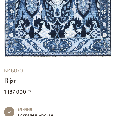
№ 6070
Bijar
1 187 000 ₽
Наличие:
На складе в Москве