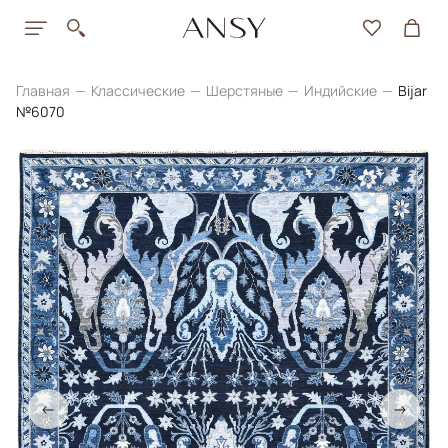
Главная
Классические
Шерстяные
Индийские
Bijar
№6070
←
→