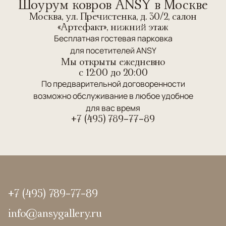
Шоурум ковров ANSY в Москве
Москва, ул. Пречистенка, д. 30/2, салон
«Артефакт», нижний этаж
Бесплатная гостевая парковка
для посетителей ANSY
Мы открыты ежедневно
c 12:00 до 20:00
По предварительной договоренности
возможно обслуживание в любое удобное
для вас время
+7 (495) 789-77-89
+7 (495) 789-77-89
info@ansygallery.ru