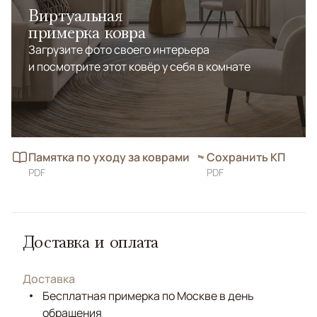
Виртуальная
примерка ковра
Загрузите фото своего интерьера
и посмотрите этот ковёр у себя в комнате
Памятка по уходу за коврами
Сохранить КП
PDF
PDF
Доставка и оплата
Доставка
Бесплатная примерка по Москве в день
обращения