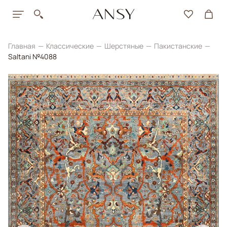
Главная
Классические
Шерстяные
Пакистанские
Saltani №4088