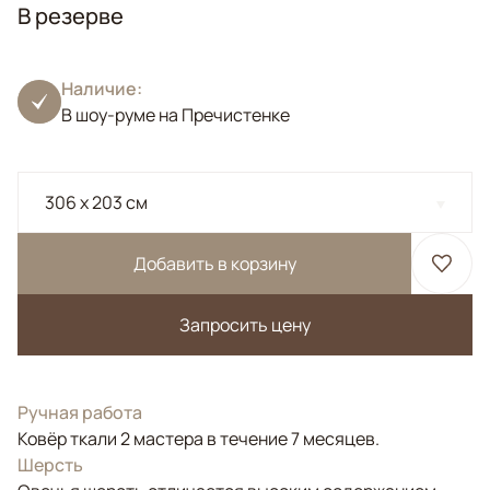
В резерве
Наличие:
В шоу-руме на Пречистенке
306 x 203 см
Добавить в корзину
Запросить цену
Ручная работа
Ковёр ткали 2 мастера в течение 7 месяцев.
Шерсть