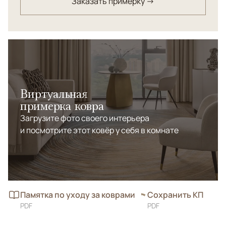
Заказать примерку →
Виртуальная
примерка ковра
Загрузите фото своего интерьера
и посмотрите этот ковёр у себя в комнате
Памятка по уходу за коврами
Сохранить КП
PDF
PDF