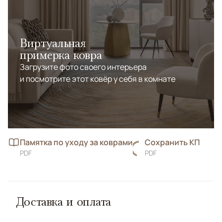
Виртуальная
примерка ковра
Загрузите фото своего интерьера
и посмотрите этот ковёр у себя в комнате
Памятка по уходу за коврами
Сохранить КП
PDF
PDF
Доставка и оплата