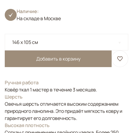
Наличие:
На складе в Москве
146 x 105 см
Добавить в корзину
Ручная работа
Ковёр ткал 1 мастер в течение 3 месяцев.
Шерсть
Овечья шерсть отличается высоким содержанием
природного ланолина. Это придаёт мягкость ковру и
гарантирует его долговечность.
Высокая плотность
Соткан с применением двойного узелка. Более 250