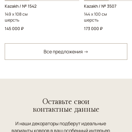
Kazakh / № 1542
Kazakh / № 3507
149 x 108 см
144 x 100 см
шерсть
шерсть
145 000 ₽
173 000 ₽
Все предложения →
Оставьте свои
контактные данные
И наши декораторы подберут идеальные
варианты ковров в ваш особенный интерьер