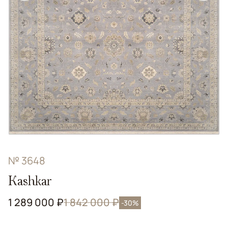
№ 3648
Kashkar
1 289 000 ₽
1 842 000 ₽
-30%