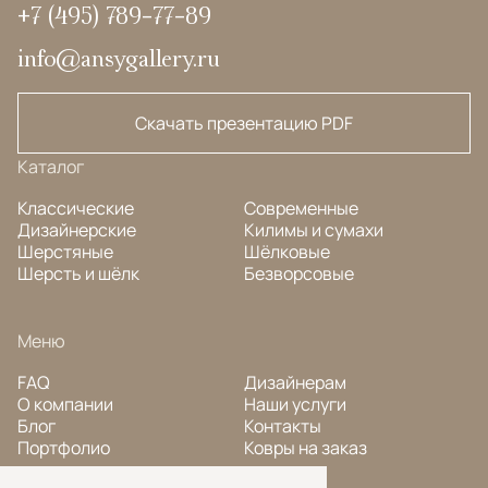
+7 (495) 789-77-89
info@ansygallery.ru
Скачать презентацию PDF
Каталог
Классические
Современные
Дизайнерские
Килимы и сумахи
Шерстяные
Шёлковые
Шерсть и шёлк
Безворсовые
Меню
FAQ
Дизайнерам
О компании
Наши услуги
Блог
Контакты
Портфолио
Ковры на заказ