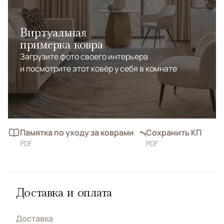
Виртуальная
примерка ковра
Загрузите фото своего интерьера
и посмотрите этот ковёр у себя в комнате
Памятка по уходу за коврами
Сохранить КП
PDF
PDF
Доставка и оплата
Доставка