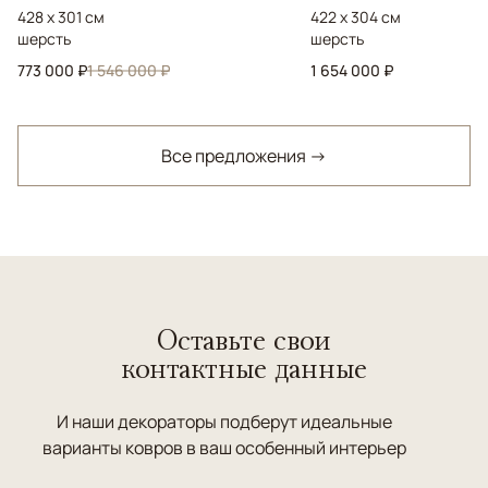
428 x 301 см
422 x 304 см
шерсть
шерсть
773 000 ₽
1 546 000 ₽
1 654 000 ₽
Все предложения →
Оставьте свои
контактные данные
И наши декораторы подберут идеальные
варианты ковров в ваш особенный интерьер