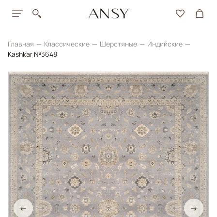
Главная
Классические
Шерстяные
Индийские
Kashkar №3648
←
→