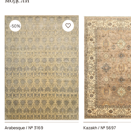
-50%
Arabesque / № 3169
Kazakh / № 5697