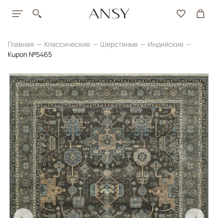
Главная
Классические
Шерстяные
Индийские
Kupon №5465
←
→