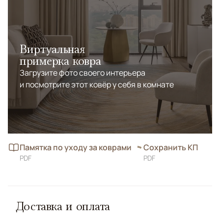
Идеально подойдет для гостиной, спальни или офиса,
добавляя тепла и стиля.
Виртуальная
примерка ковра
Загрузите фото своего интерьера
и посмотрите этот ковёр у себя в комнате
Памятка по уходу за коврами
Сохранить КП
PDF
PDF
Доставка и оплата