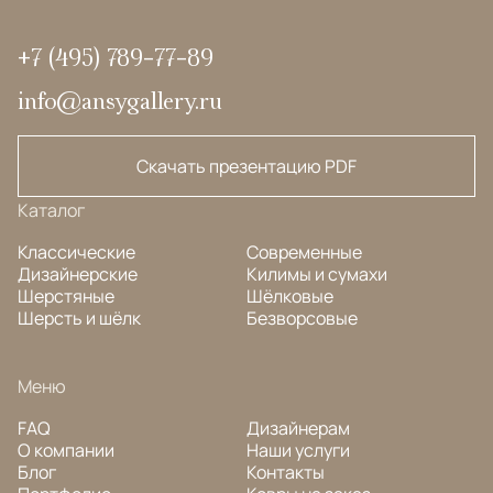
+7 (495) 789-77-89
info@ansygallery.ru
Скачать презентацию PDF
Каталог
Классические
Современные
Дизайнерские
Килимы и сумахи
Шерстяные
Шёлковые
Шерсть и шёлк
Безворсовые
Меню
FAQ
Дизайнерам
О компании
Наши услуги
Блог
Контакты