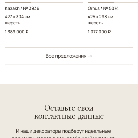
Kazakh / № 3936
Orhus / № 5074
427 x 304 см
425 x 298 см
шерсть
шерсть
1 389 000 ₽
1 077 000 ₽
Все предложения →
Оставьте свои
контактные данные
И наши декораторы подберут идеальные