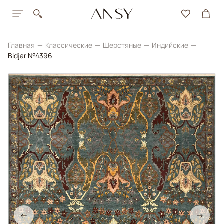
Главная
Классические
Шерстяные
Индийские
Bidjar №4396
←
→