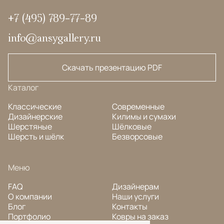
+7 (495) 789-77-89
info@ansygallery.ru
Скачать презентацию PDF
Каталог
Классические
Современные
Дизайнерские
Килимы и сумахи
Шерстяные
Шёлковые
Шерсть и шёлк
Безворсовые
Меню
FAQ
Дизайнерам
О компании
Наши услуги
Блог
Контакты
Портфолио
Ковры на заказ