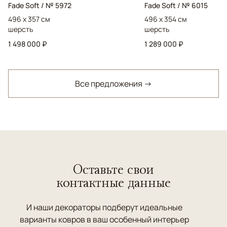
Fade Soft / № 5972
Fade Soft / № 6015
496 x 357 см
496 x 354 см
шерсть
шерсть
1 498 000 ₽
1 289 000 ₽
Все предложения →
Оставьте свои
контактные данные
И наши декораторы подберут идеальные
варианты ковров в ваш особенный интерьер