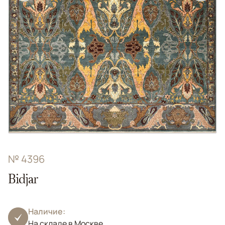
№ 4396
Bidjar
Наличие:
На складе в Москве