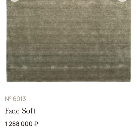
№ 6013
Fade Soft
1 288 000 ₽