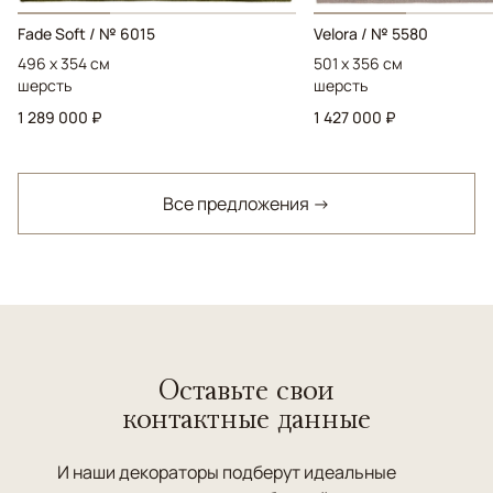
Fade Soft / № 6015
Velora / № 5580
496 x 354 см
501 x 356 см
шерсть
шерсть
1 289 000 ₽
1 427 000 ₽
Все предложения →
Оставьте свои
контактные данные
И наши декораторы подберут идеальные