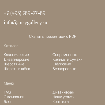
+7 (495) 789-77-89
info@ansygallery.ru
Скачать презентацию PDF
Каталог
Классические
Современные
Дизайнерские
Килимы и сумахи
Шерстяные
Шёлковые
Шерсть и шёлк
Безворсовые
Меню
FAQ
Дизайнерам
О компании
Наши услуги
Блог
Контакты