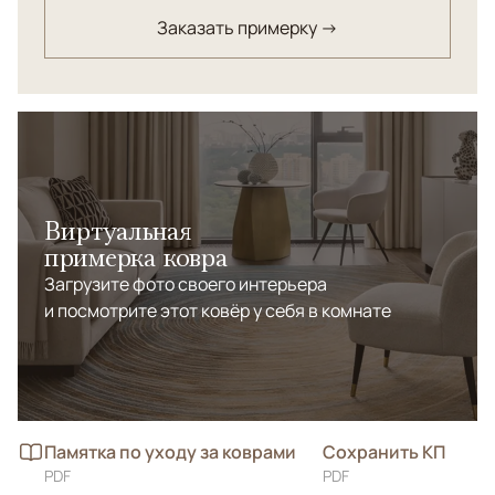
Заказать примерку →
Виртуальная
примерка ковра
Загрузите фото своего интерьера
и посмотрите этот ковёр у себя в комнате
Памятка по уходу за коврами
Сохранить КП
PDF
PDF