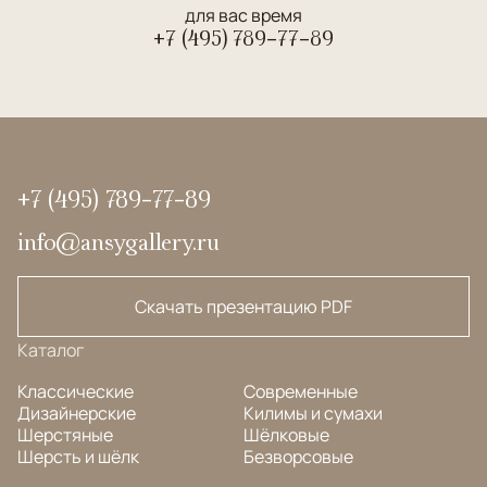
для вас время
+7 (495) 789-77-89
+7 (495) 789-77-89
info@ansygallery.ru
Скачать презентацию PDF
Каталог
Классические
Современные
Дизайнерские
Килимы и сумахи
Шерстяные
Шёлковые
Шерсть и шёлк
Безворсовые