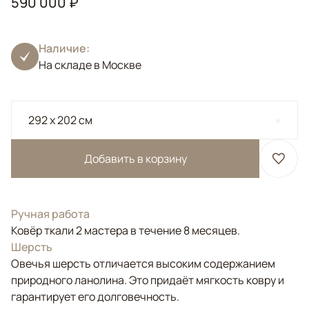
590 000 ₽
Наличие:
На складе в Москве
292 x 202 см
Добавить в корзину
Ручная работа
Ковёр ткали 2 мастера в течение 8 месяцев.
Шерсть
Овечья шерсть отличается высоким содержанием
природного ланолина. Это придаёт мягкость ковру и
гарантирует его долговечность.