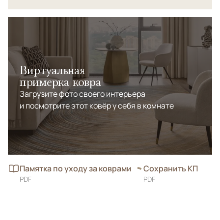
Виртуальная
примерка ковра
Загрузите фото своего интерьера
и посмотрите этот ковёр у себя в комнате
Памятка по уходу за коврами
Сохранить КП
PDF
PDF