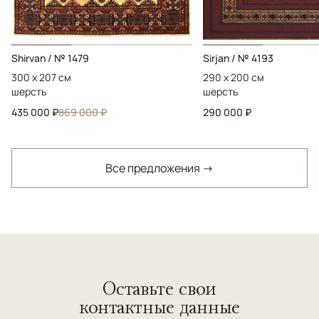
Shirvan / № 1479
Sirjan / № 4193
300 x 207 см
290 x 200 см
шерсть
шерсть
435 000 ₽
869 000 ₽
290 000 ₽
Все предложения →
Оставьте свои
контактные данные