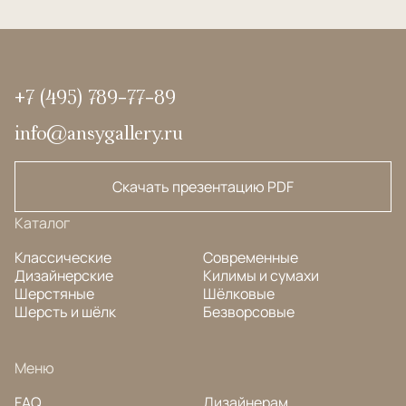
+7 (495) 789-77-89
info@ansygallery.ru
Скачать презентацию PDF
Каталог
Классические
Современные
Дизайнерские
Килимы и сумахи
Шерстяные
Шёлковые
Шерсть и шёлк
Безворсовые
Меню
FAQ
Дизайнерам