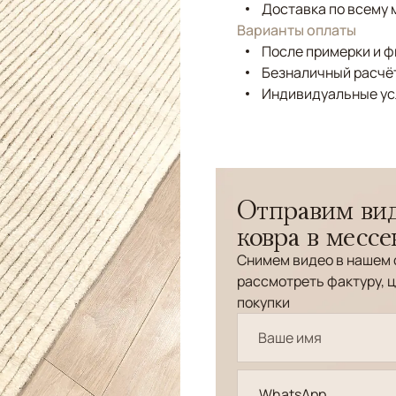
Доставка по всему 
Варианты оплаты
После примерки и 
Безналичный расчёт
Индивидуальные ус
Отправим вид
ковра в месс
Снимем видео в нашем 
рассмотреть фактуру, ц
покупки
WhatsApp