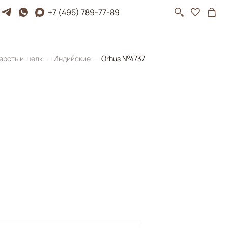
+7 (495) 789-77-89
ерсть и шелк
Индийские
Orhus №4737