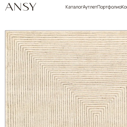
Каталог
Аутлет
Портфолио
Ко