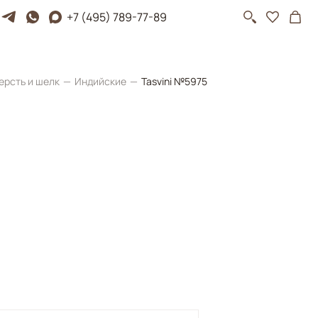
+7 (495) 789-77-89
ерсть и шелк
Индийские
Tasvini №5975