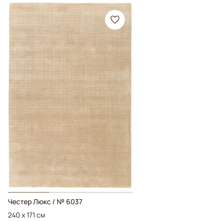
Честер Люкс / № 6037
240 x 171 см