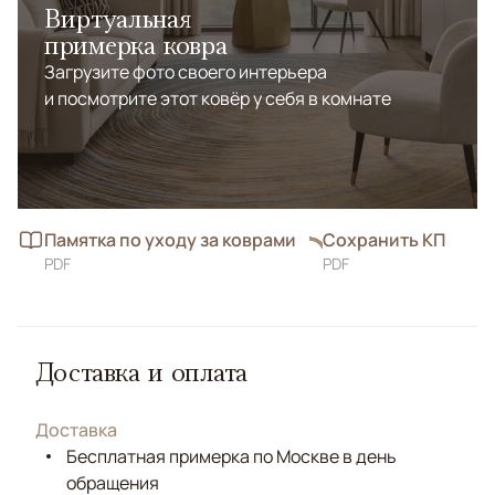
Виртуальная
примерка ковра
Загрузите фото своего интерьера
и посмотрите этот ковёр у себя в комнате
Памятка по уходу за коврами
Сохранить КП
PDF
PDF
Доставка и оплата
Доставка
Бесплатная примерка по Москве в день
обращения