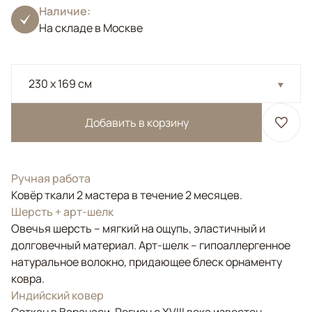
Наличие:
На складе в Москве
230 x 169 см
Добавить в корзину
Ручная работа
Ковёр ткали 2 мастера в течение 2 месяцев.
Шерсть + арт-шелк
Овечья шерсть – мягкий на ощупь, эластичный и
долговечный материал. Арт-шелк – гипоаллергенное
натуральное волокно, придающее блеск орнаменту
ковра.
Индийский ковер