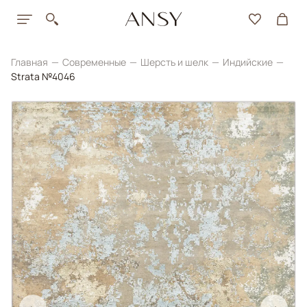
Главная
Современные
Шерсть и шелк
Индийские
Strata №4046