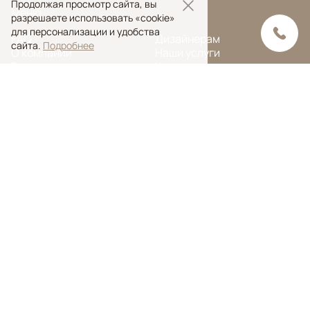
Продолжая просмотр сайта, вы
Меню
разрешаете использовать «cookie»
для персонализации и удобства
FAQ
Дизайнерам
сайта.
Подробнее
О компании
Наши услуги
Блог
Контакты
Портфолио
Ковры на заказ
© Ansy Carpet Company 2005 — 2026
Политика конфиденциальности
Поиск ковра
Поиск