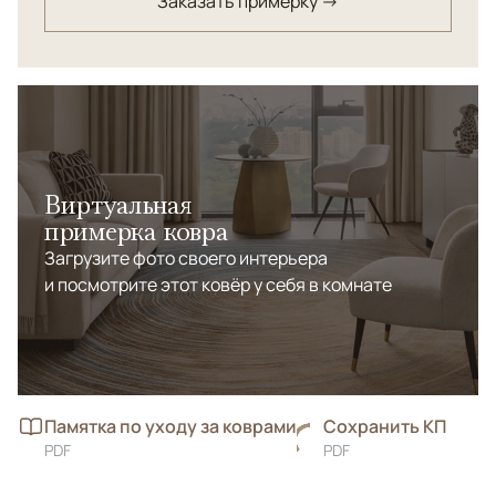
Заказать примерку →
Виртуальная
примерка ковра
Загрузите фото своего интерьера
и посмотрите этот ковёр у себя в комнате
Памятка по уходу за коврами
Сохранить КП
PDF
PDF