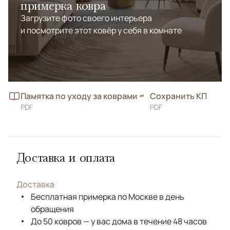
примерка ковра
Загрузите фото своего интерьера
и посмотрите этот ковёр у себя в комнате
Памятка по уходу за коврами
Сохранить КП
PDF
PDF
Доставка и оплата
Доставка
Бесплатная примерка по Москве в день
обращения
До 50 ковров — у вас дома в течение 48 часов