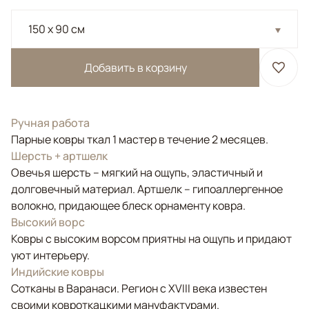
150 x 90 см
Добавить в корзину
Ручная работа
Парные ковры ткал 1 мастер в течение 2 месяцев.
Шерсть + артшелк
Овечья шерсть – мягкий на ощупь, эластичный и
долговечный материал. Артшелк – гипоаллергенное
волокно, придающее блеск орнаменту ковра.
Высокий ворс
Ковры с высоким ворсом приятны на ощупь и придают
уют интерьеру.
Индийские ковры
Сотканы в Варанаси. Регион с XVIII века известен
своими ковроткацкими мануфактурами.