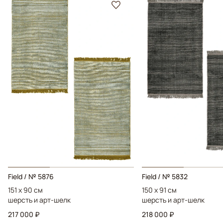
Field / № 5876
Field / № 5832
151 x 90 см
150 x 91 см
шерсть и арт-шелк
шерсть и арт-шелк
217 000 ₽
218 000 ₽