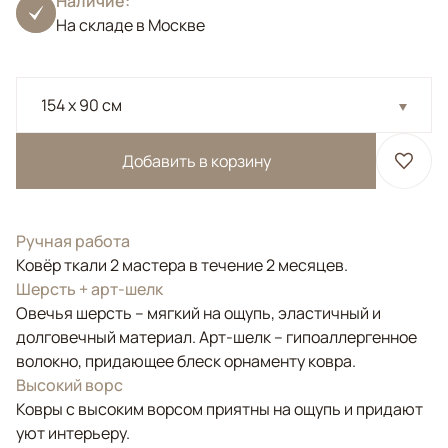
Наличие:
На складе в Москве
154 x 90 см
Добавить в корзину
Ручная работа
Ковёр ткали 2 мастера в течение 2 месяцев.
Шерсть + арт-шелк
Овечья шерсть – мягкий на ощупь, эластичный и
долговечный материал. Арт-шелк – гипоаллергенное
волокно, придающее блеск орнаменту ковра.
Высокий ворс
Ковры с высоким ворсом приятны на ощупь и придают
уют интерьеру.