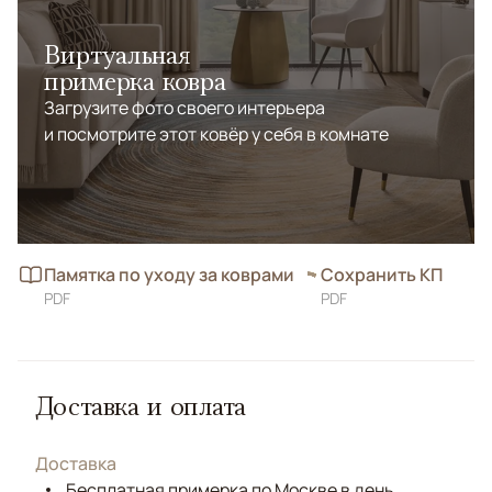
Виртуальная
примерка ковра
Загрузите фото своего интерьера
и посмотрите этот ковёр у себя в комнате
Памятка по уходу за коврами
Сохранить КП
PDF
PDF
Доставка и оплата
Доставка
Бесплатная примерка по Москве в день