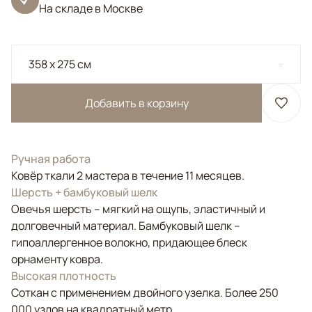
На складе в Москве
358 x 275 см
Добавить в корзину
Ручная работа
Ковёр ткали 2 мастера в течение 11 месяцев.
Шерсть + бамбуковый шелк
Овечья шерсть – мягкий на ощупь, эластичный и
долговечный материал. Бамбуковый шелк –
гипоаллергенное волокно, придающее блеск
орнаменту ковра.
Высокая плотность
Соткан с применением двойного узелка. Более 250
000 узлов на квадратный метр.