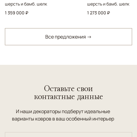
шерсть и бамб. шелк
шерсть и бамб. шелк
1 359 000 ₽
1 273 000 ₽
Все предложения →
Оставьте свои
контактные данные
И наши декораторы подберут идеальные
варианты ковров в ваш особенный интерьер