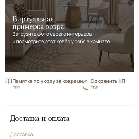
Виртуальная
примерка ковра
Загрузите фото своего интерьера
и посмотрите этот ковёр у себя в комнате
Памятка по уходу за коврами
Сохранить КП
PDF
PDF
Доставка и оплата
Доставка