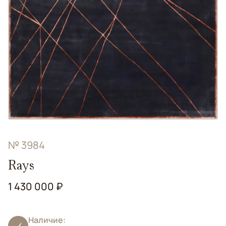
№ 3984
Rays
1 430 000 ₽
Наличие: