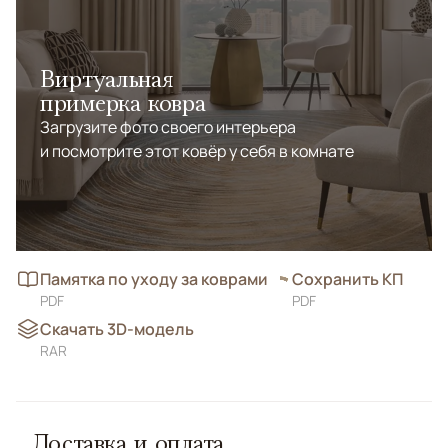
Виртуальная
примерка ковра
Загрузите фото своего интерьера
и посмотрите этот ковёр у себя в комнате
Памятка по уходу за коврами
Сохранить КП
PDF
PDF
Скачать 3D-модель
RAR
Доставка и оплата