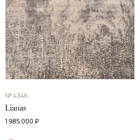
№ 4346
Lianas
1 985 000 ₽