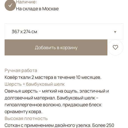
Наличие:
На складе в Москве
367 x 274 см
Добавить в корзину
Ручная работа
Ковёр ткали 2 мастера в течение 10 месяцев.
Шерсть + бамбуковый шелк
Овечья шерсть – мягкий на ощупь, эластичный и
долговечный материал. Бамбуковый шелк –
гипоаллергенное волокно, придающее блеск
орнаменту ковра.
Высокая плотность
Соткан с применением двойного узелка. Более 250