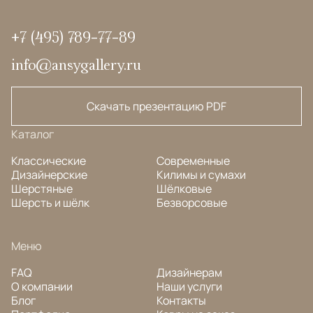
+7 (495) 789-77-89
info@ansygallery.ru
Скачать презентацию PDF
Каталог
Классические
Современные
Дизайнерские
Килимы и сумахи
Шерстяные
Шёлковые
Шерсть и шёлк
Безворсовые
Меню
FAQ
Дизайнерам
О компании
Наши услуги
Блог
Контакты