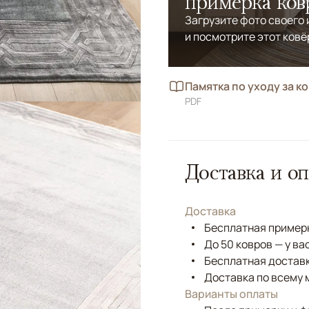
примерка ков
Загрузите фото своего
и посмотрите этот ковё
Памятка по уходу за к
PDF
Доставка и оп
Доставка
Бесплатная примерк
До 50 ковров — у ва
Бесплатная доставк
Доставка по всему 
Варианты оплаты