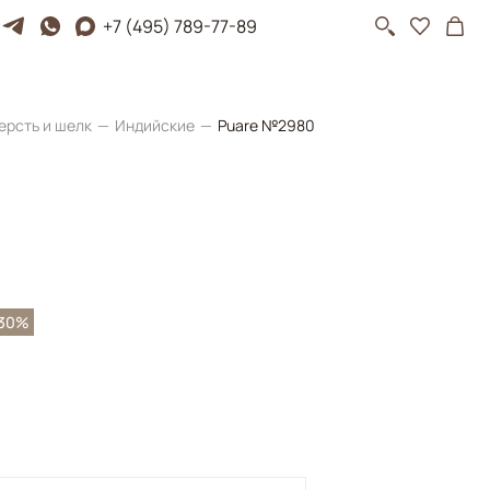
+7 (495) 789-77-89
ерсть и шелк
Индийские
Puare №2980
-30%