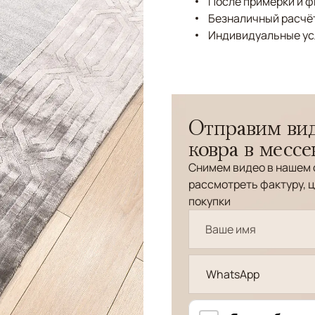
После примерки и 
Безналичный расчёт
Индивидуальные ус
Отправим вид
ковра в месс
Снимем видео в нашем 
рассмотреть фактуру, ц
покупки
WhatsApp