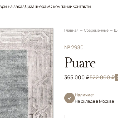
вры на заказ
Дизайнерам
О компании
Контакты
Главная
Современные
Ш
№ 2980
Puare
365 000 ₽
522 000 ₽
Наличие:
На складе в Москве