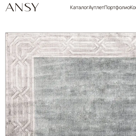
Каталог
Аутлет
Портфолио
Ко