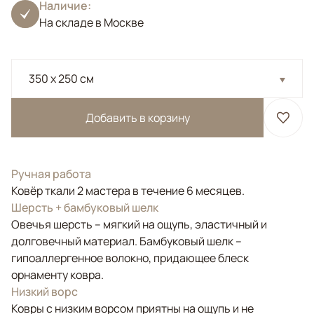
Наличие:
На складе в Москве
350 x 250 см
Добавить в корзину
Ручная работа
Ковёр ткали 2 мастера в течение 6 месяцев.
Шерсть + бамбуковый шелк
Овечья шерсть – мягкий на ощупь, эластичный и
долговечный материал. Бамбуковый шелк –
гипоаллергенное волокно, придающее блеск
орнаменту ковра.
Низкий ворс
Ковры с низким ворсом приятны на ощупь и не