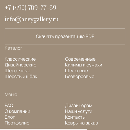
+7 (495) 789-77-89
info@ansygallery.ru
Скачать презентацию PDF
Каталог
Классические
Современные
Дизайнерские
Килимы и сумахи
Шерстяные
Шёлковые
Шерсть и шёлк
Безворсовые
Меню
FAQ
Дизайнерам
О компании
Наши услуги
Блог
Контакты
Портфолио
Ковры на заказ