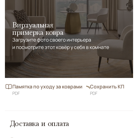
Виртуальная
примерка ковра
Загрузите фото своего интерьера
и посмотрите этот ковёр у себя в комнате
Памятка по уходу за коврами
Сохранить КП
PDF
PDF
Доставка и оплата