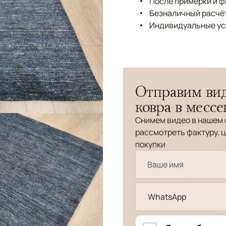
После примерки и 
Безналичный расчёт
Индивидуальные ус
Отправим вид
ковра в месс
Снимем видео в нашем 
рассмотреть фактуру, ц
покупки
WhatsApp