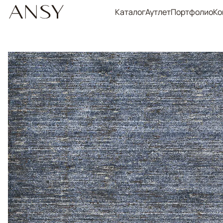
Каталог
Аутлет
Портфолио
Ко