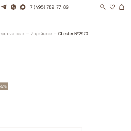
+7 (495) 789-77-89
ерсть и шелк
Индийские
Chester №2970
35%