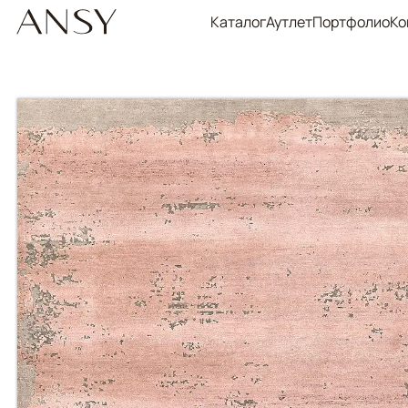
Каталог
Аутлет
Портфолио
Ко