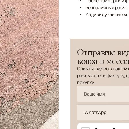
После примерки и 
Безналичный расчёт
Индивидуальные ус
Отправим вид
ковра в месс
Снимем видео в нашем 
рассмотреть фактуру, ц
покупки
WhatsApp