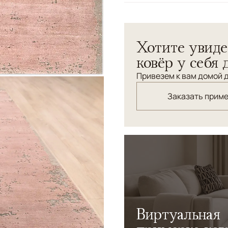
Узоры
Абстрактный
Хотите увиде
ковёр у себя 
Привезем к вам домой д
Заказать прим
Виртуальная