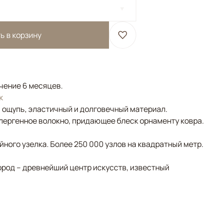
ь в корзину
ечение 6 месяцев.
к
а ощупь, эластичный и долговечный материал.
лергенное волокно, придающее блеск орнаменту ковра.
ного узелка. Более 250 000 узлов на квадратный метр.
ород – древнейший центр искусств, известный