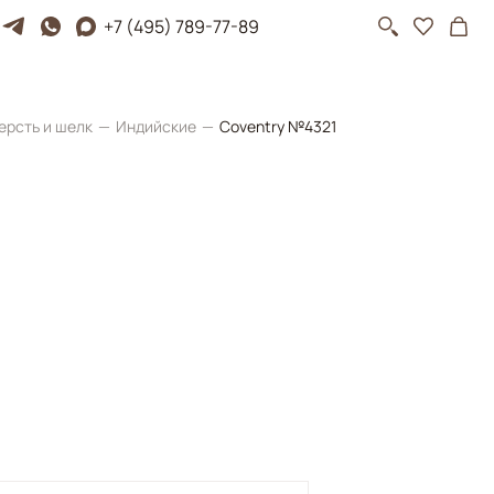
+7 (495) 789-77-89
ерсть и шелк
Индийские
Coventry №4321