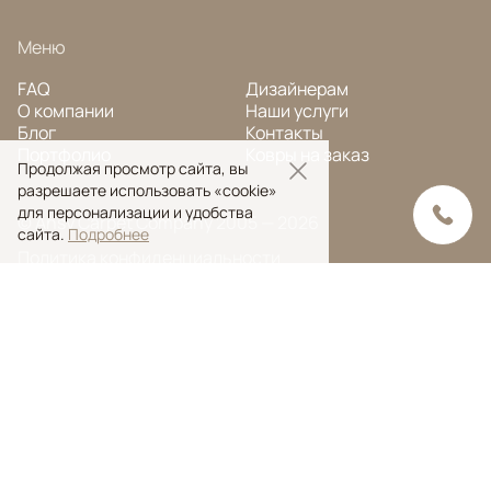
Меню
FAQ
Дизайнерам
О компании
Наши услуги
Блог
Контакты
Портфолио
Ковры на заказ
Продолжая просмотр сайта, вы
разрешаете использовать «cookie»
для персонализации и удобства
© Ansy Carpet Company 2005 — 2026
сайта.
Подробнее
Политика конфиденциальности
Поиск ковра
Поиск