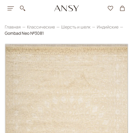
Главная
Классические
Шерсть и шелк
Индийские
Gombad Neo №3081