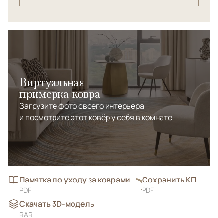
Виртуальная
примерка ковра
Загрузите фото своего интерьера
и посмотрите этот ковёр у себя в комнате
Памятка по уходу за коврами
Сохранить КП
PDF
PDF
Скачать 3D-модель
RAR