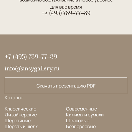
для вас время
+7 (495) 789-77-89
+7 (495) 789-77-89
info@ansygallery.ru
Скачать презентацию PDF
Каталог
Классические
Современные
Дизайнерские
Килимы и сумахи
Шерстяные
Шёлковые
Шерсть и шёлк
Безворсовые