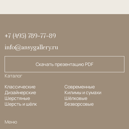
+7 (495) 789-77-89
info@ansygallery.ru
Скачать презентацию PDF
Каталог
Классические
Современные
Дизайнерские
Килимы и сумахи
Шерстяные
Шёлковые
Шерсть и шёлк
Безворсовые
Меню