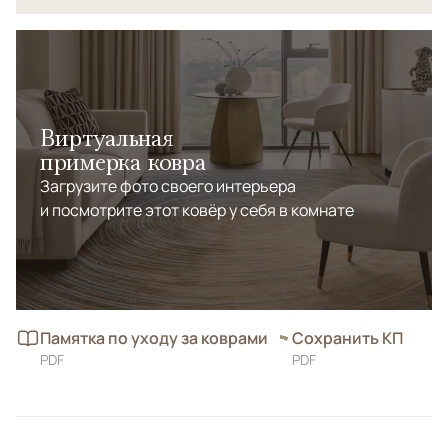
Виртуальная
примерка ковра
Загрузите фото своего интерьера
и посмотрите этот ковёр у себя в комнате
Памятка по уходу за коврами
Сохранить КП
PDF
PDF