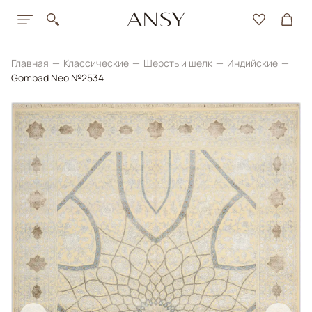
Главная
Классические
Шерсть и шелк
Индийские
Gombad Neo №2534