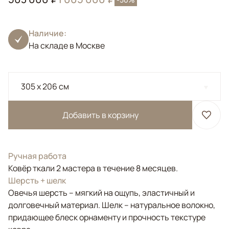
Наличие:
На складе в Москве
305 x 206 см
Добавить в корзину
Ручная работа
Ковёр ткали 2 мастера в течение 8 месяцев.
Шерсть + шелк
Овечья шерсть – мягкий на ощупь, эластичный и
долговечный материал. Шелк – натуральное волокно,
придающее блеск орнаменту и прочность текстуре