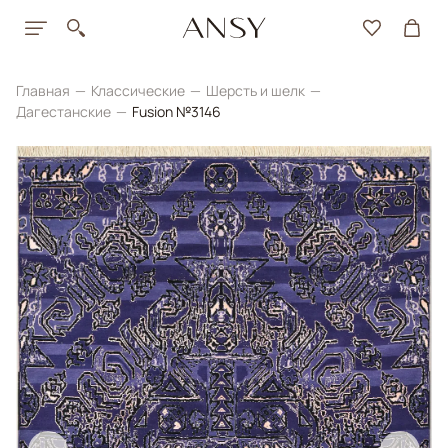
Главная
Классические
Шерсть и шелк
Дагестанские
Fusion №3146