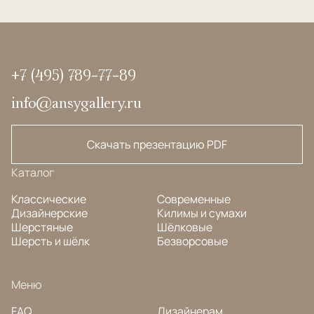
+7 (495) 789-77-89
info@ansygallery.ru
Скачать презентацию PDF
Каталог
Классические
Современные
Дизайнерские
Килимы и сумахи
Шерстяные
Шёлковые
Шерсть и шёлк
Безворсовые
Меню
FAQ
Дизайнерам