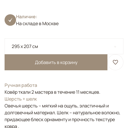
Наличие:
На складе в Москве
295 x 207 см
Добавить в корзину
Ручная работа
Ковёр ткали 2 мастера в течение 11 месяцев.
Шерсть + шелк
Овечья шерсть – мягкий на ощупь, эластичный и
долговечный материал. Шелк – натуральное волокно,
придающее блеск орнаменту и прочность текстуре
ковра .