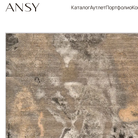
Каталог
Аутлет
Портфолио
Ко