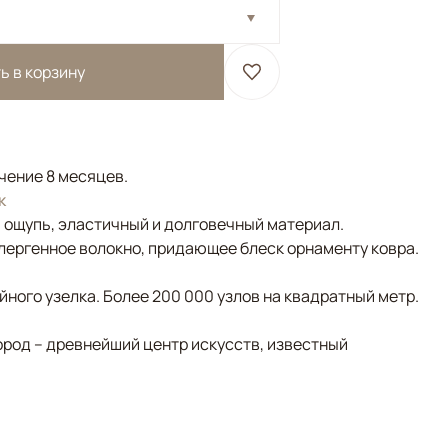
ь в корзину
ечение 8 месяцев.
к
а ощупь, эластичный и долговечный материал.
лергенное волокно, придающее блеск орнаменту ковра.
ного узелка. Более 200 000 узлов на квадратный метр.
ород – древнейший центр искусств, известный
Серый, Коричневый/Терракотовый