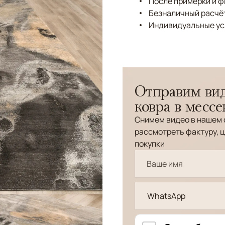
После примерки и 
Безналичный расчёт
Индивидуальные ус
Отправим вид
ковра в месс
Снимем видео в нашем 
рассмотреть фактуру, ц
покупки
WhatsApp