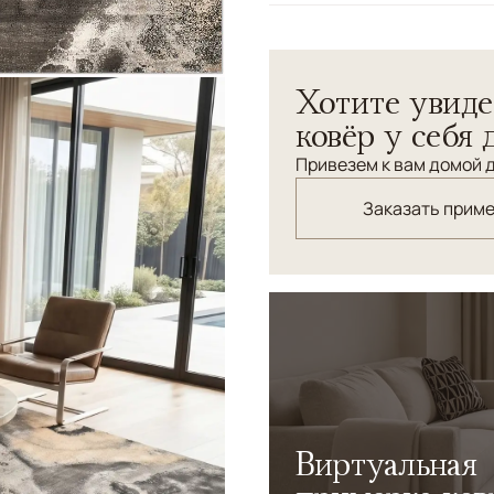
Узоры
Абстрактный
Хотите увиде
ковёр у себя 
Привезем к вам домой д
Заказать прим
Виртуальная