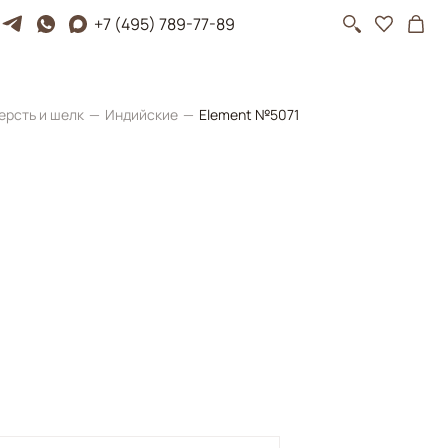
+7 (495) 789-77-89
ерсть и шелк
Индийские
Element №5071