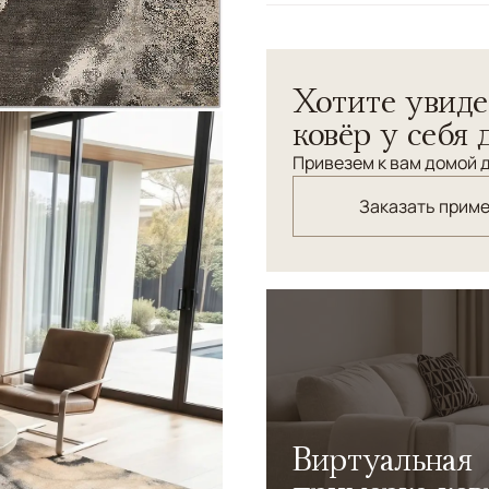
Узоры
Абстрактный
Хотите увиде
ковёр у себя 
Привезем к вам домой д
Заказать прим
Виртуальная