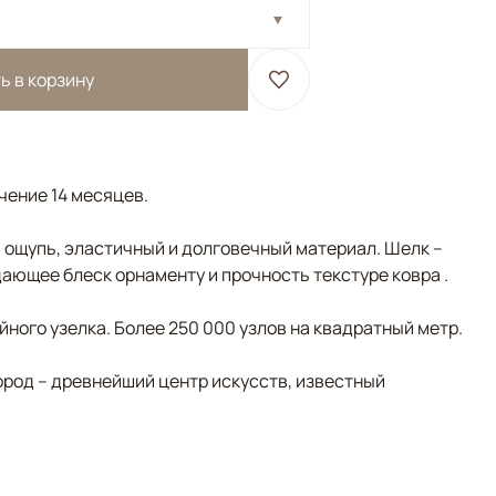
ь в корзину
ечение 14 месяцев.
а ощупь, эластичный и долговечный материал. Шелк –
ающее блеск орнаменту и прочность текстуре ковра .
ного узелка. Более 250 000 узлов на квадратный метр.
ород – древнейший центр искусств, известный
Серый, Коричневый/Терракотовый