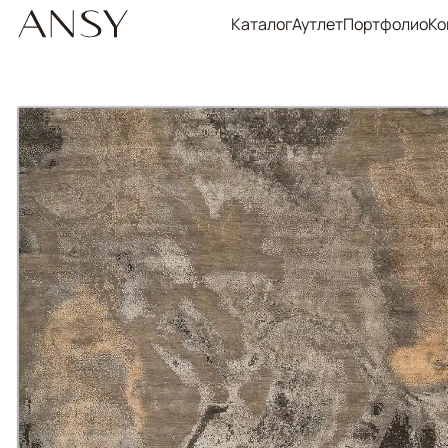
Каталог
Аутлет
Портфолио
Ко