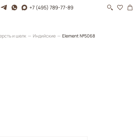
+7 (495) 789-77-89
ерсть и шелк
Индийские
Element №5068