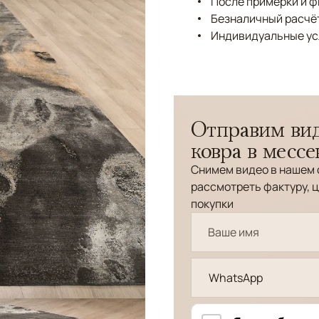
После примерки и 
Безналичный расчёт
Индивидуальные ус
Отправим вид
ковра в месс
Снимем видео в нашем 
рассмотреть фактуру, ц
покупки
WhatsApp