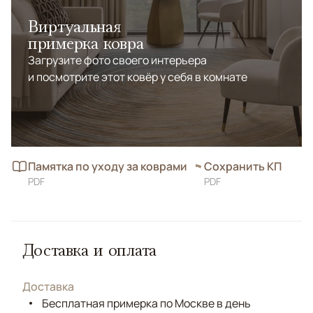
Виртуальная
примерка ковра
Загрузите фото своего интерьера
и посмотрите этот ковёр у себя в комнате
Памятка по уходу за коврами
Сохранить КП
PDF
PDF
Доставка и оплата
Доставка
Бесплатная примерка по Москве в день