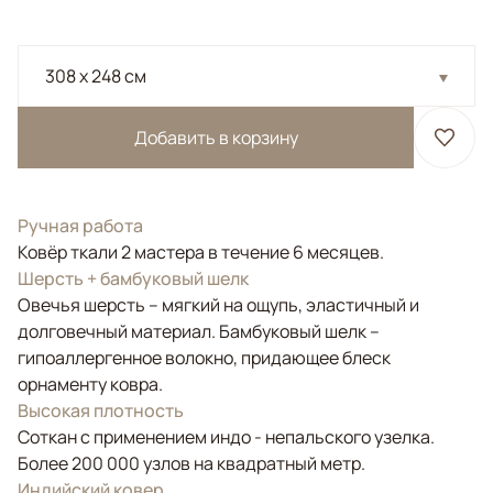
308 x 248 см
Добавить в корзину
Ручная работа
Ковёр ткали 2 мастера в течение 6 месяцев.
Шерсть + бамбуковый шелк
Овечья шерсть – мягкий на ощупь, эластичный и
долговечный материал. Бамбуковый шелк –
гипоаллергенное волокно, придающее блеск
орнаменту ковра.
Высокая плотность
Соткан с применением индо - непальского узелка.
Более 200 000 узлов на квадратный метр.
Индийский ковер