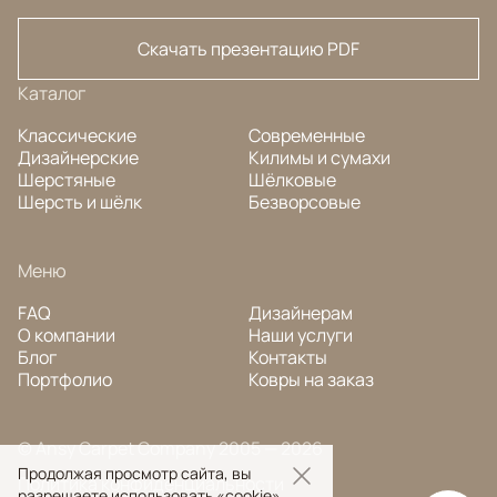
Скачать презентацию PDF
Каталог
Классические
Современные
Дизайнерские
Килимы и сумахи
Шерстяные
Шёлковые
Шерсть и шёлк
Безворсовые
Меню
FAQ
Дизайнерам
О компании
Наши услуги
Блог
Контакты
Портфолио
Ковры на заказ
© Ansy Carpet Company 2005 — 2026
Продолжая просмотр сайта, вы
Политика конфиденциальности
разрешаете использовать «cookie»