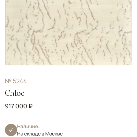
№ 5244
Chloe
917 000 ₽
Наличие:
На складе в Москве