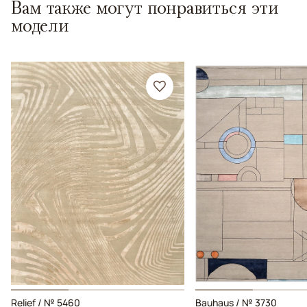
Вам также могут понравиться эти
модели
Relief / № 5460
Bauhaus / № 3730