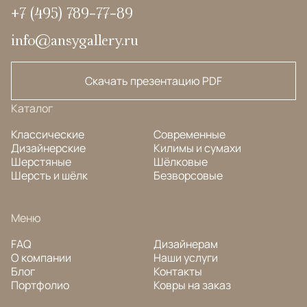
+7 (495) 789-77-89
info@ansygallery.ru
Скачать презентацию PDF
Каталог
Классические
Современные
Дизайнерские
Килимы и сумахи
Шерстяные
Шёлковые
Шерсть и шёлк
Безворсовые
Меню
FAQ
Дизайнерам
О компании
Наши услуги
Блог
Контакты
Портфолио
Ковры на заказ