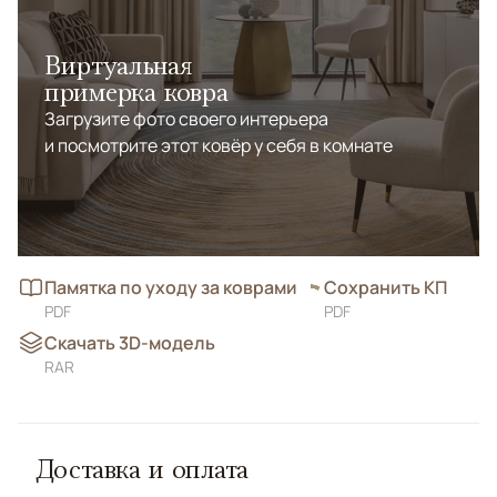
Виртуальная
примерка ковра
Загрузите фото своего интерьера
и посмотрите этот ковёр у себя в комнате
Памятка по уходу за коврами
Сохранить КП
PDF
PDF
Скачать 3D-модель
RAR
Доставка и оплата