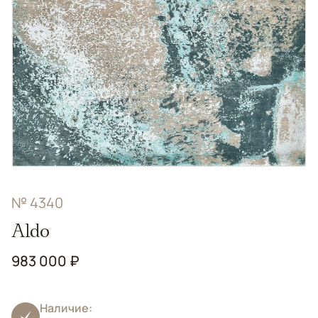
№ 4340
Aldo
983 000 ₽
Наличие: