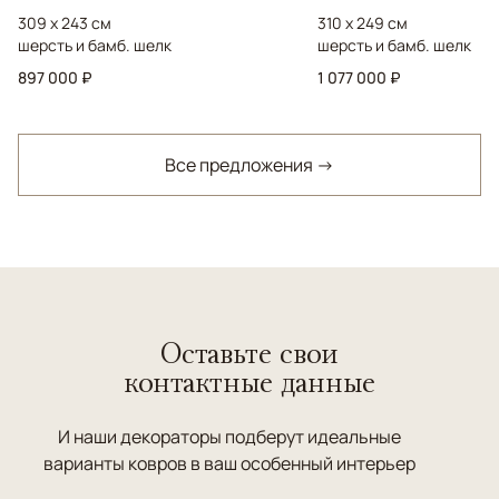
309 x 243 см
310 x 249 см
шерсть и бамб. шелк
шерсть и бамб. шелк
897 000 ₽
1 077 000 ₽
Все предложения →
Оставьте свои
контактные данные
И наши декораторы подберут идеальные
варианты ковров в ваш особенный интерьер