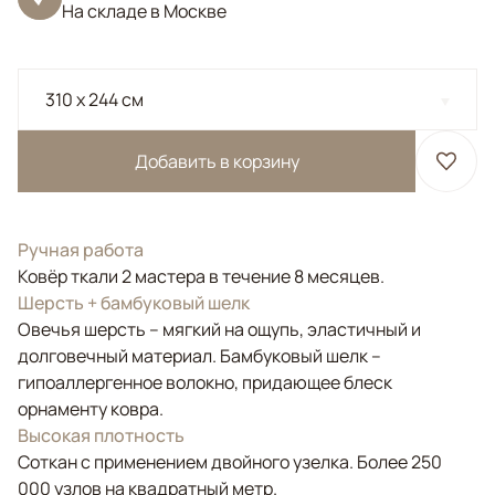
На складе в Москве
310 x 244 см
Добавить в корзину
Ручная работа
Ковёр ткали 2 мастера в течение 8 месяцев.
Шерсть + бамбуковый шелк
Овечья шерсть – мягкий на ощупь, эластичный и
долговечный материал. Бамбуковый шелк –
гипоаллергенное волокно, придающее блеск
орнаменту ковра.
Высокая плотность
Соткан с применением двойного узелка. Более 250
000 узлов на квадратный метр.