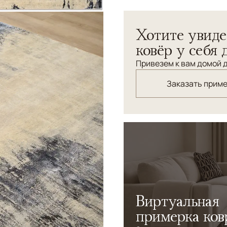
Узоры
Абстрактный
Хотите увиде
ковёр у себя 
Привезем к вам домой д
Заказать прим
Виртуальная
примерка ков