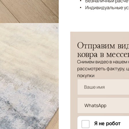
Безналичный расчёт
Индивидуальные ус
Отправим вид
ковра в месс
Снимем видео в нашем 
рассмотреть фактуру, ц
покупки
WhatsApp