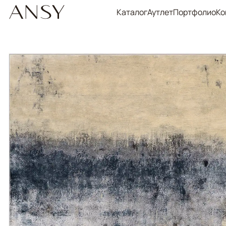
Каталог
Аутлет
Портфолио
Ко