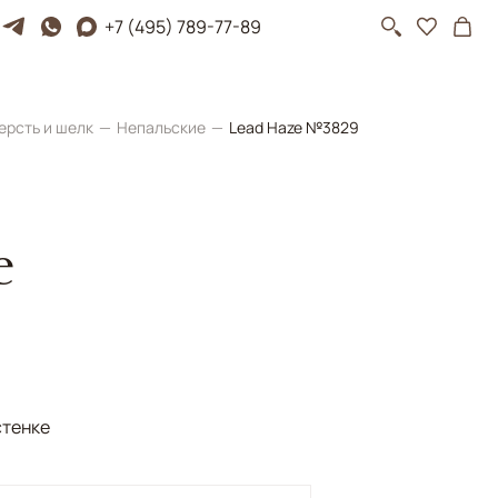
+7 (495) 789-77-89
ерсть и шелк
Непальские
Lead Haze №3829
e
стенке