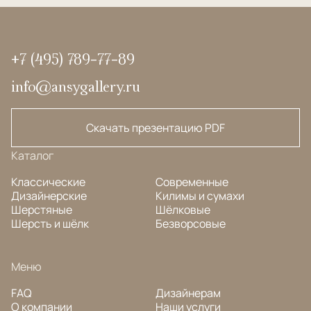
+7 (495) 789-77-89
info@ansygallery.ru
Скачать презентацию PDF
Каталог
Классические
Современные
Дизайнерские
Килимы и сумахи
Шерстяные
Шёлковые
Шерсть и шёлк
Безворсовые
Меню
FAQ
Дизайнерам
О компании
Наши услуги