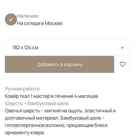
Наличие:
На складе в Москве
182 x 124 см
Добавить в корзину
Ручная работа
Ковёр ткал 1 мастер в течение 4 месяцев.
Шерсть + бамбуковый шелк
Овечья шерсть – мягкий на ощупь, эластичный и
долговечный материал. Бамбуковый шелк –
гипоаллергенное волокно, придающее блеск
орнаменту ковра.