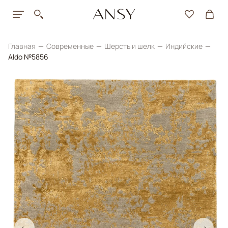
Главная
Современные
Шерсть и шелк
Индийские
Aldo №5856