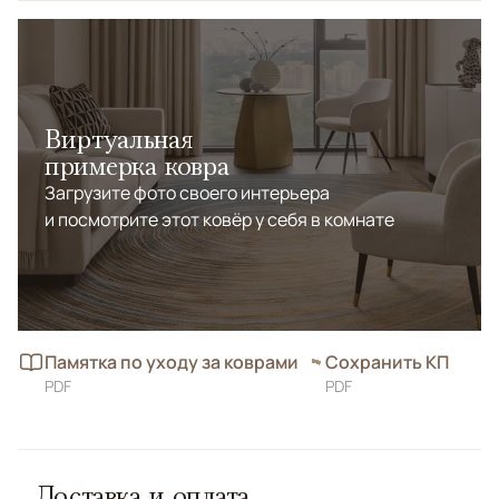
Виртуальная
примерка ковра
Загрузите фото своего интерьера
и посмотрите этот ковёр у себя в комнате
Памятка по уходу за коврами
Сохранить КП
PDF
PDF
Доставка и оплата