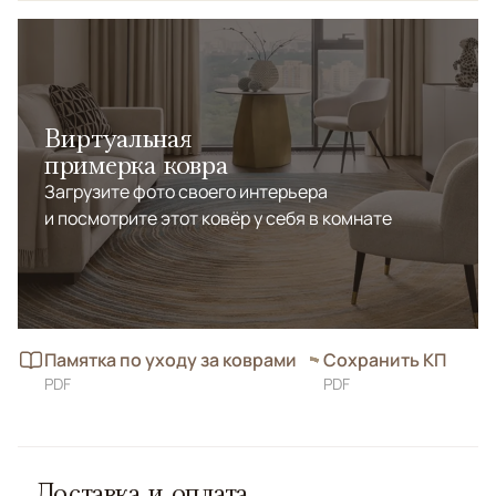
Виртуальная
примерка ковра
Загрузите фото своего интерьера
и посмотрите этот ковёр у себя в комнате
Памятка по уходу за коврами
Сохранить КП
PDF
PDF
Доставка и оплата