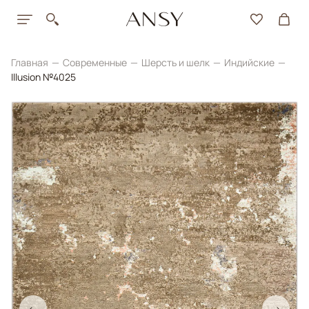
Главная
Современные
Шерсть и шелк
Индийские
Illusion №4025