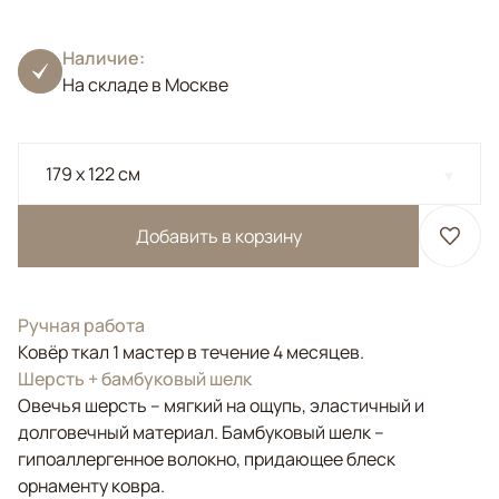
Наличие:
На складе в Москве
179 x 122 см
Добавить в корзину
Ручная работа
Ковёр ткал 1 мастер в течение 4 месяцев.
Шерсть + бамбуковый шелк
Овечья шерсть – мягкий на ощупь, эластичный и
долговечный материал. Бамбуковый шелк –
гипоаллергенное волокно, придающее блеск
орнаменту ковра.