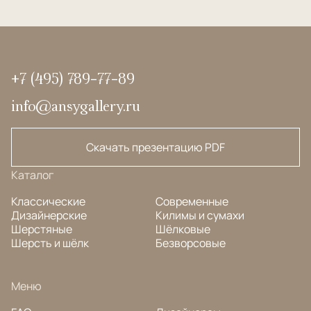
+7 (495) 789-77-89
info@ansygallery.ru
Скачать презентацию PDF
Каталог
Классические
Современные
Дизайнерские
Килимы и сумахи
Шерстяные
Шёлковые
Шерсть и шёлк
Безворсовые
Меню