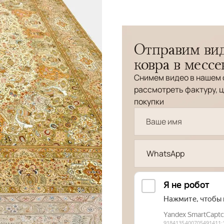
Отправим вид
ковра в месс
Снимем видео в нашем 
рассмотреть фактуру, ц
покупки
WhatsApp