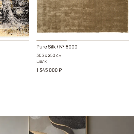
Pure Silk / № 6000
303 x 250 см
шелк
1 345 000 ₽