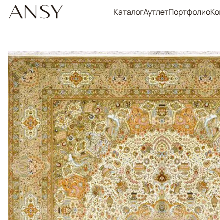
Каталог
Аутлет
Портфолио
Ко