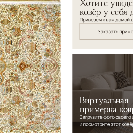
Хотите увиде
ковёр у себя 
Привезем к вам домой д
Заказать прим
Виртуальная
примерка ков
Загрузите фото своего
и посмотрите этот ковё