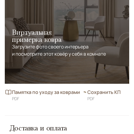
Виртуальная
примерка ковра
Загрузите фото своего интерьера
и посмотрите этот ковёр у себя в комнате
Памятка по уходу за коврами
Сохранить КП
PDF
PDF
Доставка и оплата