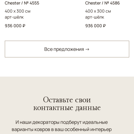
Chester / № 4555
Chester / № 4586
400 x 300 см
400 x 300 см
арт-шёлк
арт-шёлк
936 000 ₽
936 000 ₽
Все предложения →
Оставьте свои
контактные данные
И наши декораторы подберут идеальные
варианты ковров в ваш особенный интерьер