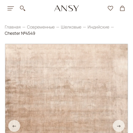
Главная
Современные
Шелковые
Индийские
Chester №4549
←
→