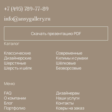
+7 (495) 789-77-89
info@ansygallery.ru
Скачать презентацию PDF
Каталог
Классические
Современные
Дизайнерские
Килимы и сумахи
Шерстяные
Шёлковые
Шерсть и шёлк
Безворсовые
Меню
FAQ
Дизайнерам
О компании
Наши услуги
Блог
Контакты
Портфолио
Ковры на заказ