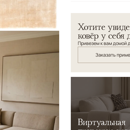
Узоры
Без узора
Хотите увиде
ковёр у себя 
Привезем к вам домой д
Заказать прим
Виртуальная