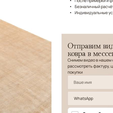
После примерки и 
Безналичный расчёт
Индивидуальные ус
Отправим вид
ковра в месс
Снимем видео в нашем 
рассмотреть фактуру, ц
покупки
WhatsApp