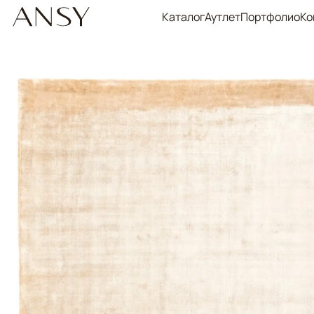
Каталог
Аутлет
Портфолио
Ко