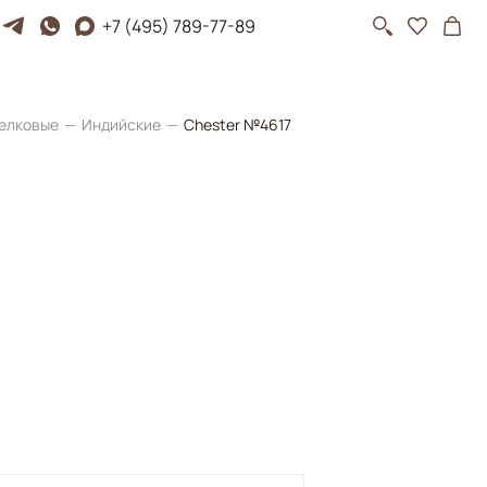
+7 (495) 789-77-89
елковые
Индийские
Chester №4617