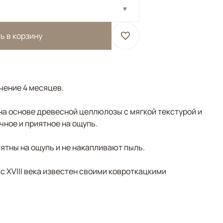
ь в корзину
ечение 4 месяцев.
на основе древесной целлюлозы с мягкой текстурой и
чное и приятное на ощупь.
ятны на ощупь и не накапливают пыль.
 с XVIII века известен своими ковроткацкими